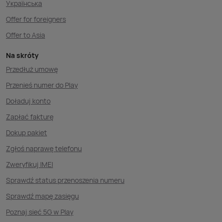
Українська
Offer for foreigners
Offer to Asia
Na skróty
Przedłuż umowę
Przenieś numer do Play
Doładuj konto
Zapłać fakturę
Dokup pakiet
Zgłoś naprawę telefonu
Zweryfikuj IMEI
Sprawdź status przenoszenia numeru
Sprawdź mapę zasięgu
Poznaj sieć 5G w Play