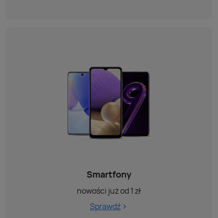
Smartfony
nowości już od 1 zł
Sprawdź