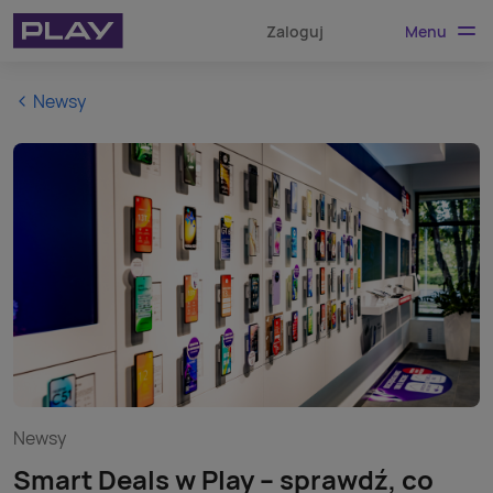
Menu
Zaloguj
Newsy
Newsy
Smart Deals w Play – sprawdź, co