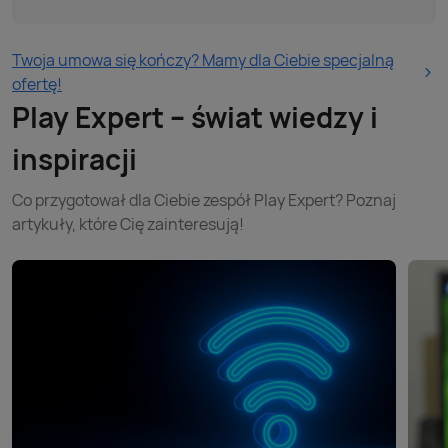
Twoja umowa się kończy? Mamy dla Ciebie specjalną
ofertę!
Play Expert – świat wiedzy i
inspiracji
Co przygotował dla Ciebie zespół Play Expert? Poznaj
artykuły, które Cię zainteresują!