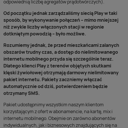
odpowiednią liczbę agregatów prądotwórczych).
Od początku jednak zarządzaliśmy siecią Play w taki
sposób, by wykonywanie połączeń – mimo mniejszej
niż zwykle liczby włączonych stacji w regionie
dotkniętym powodzią – było możliwe.
Rozumiemy jednak, że przed mieszkańcami zalanych
obszarów trudny czas, a dostęp do nielimitowanego
internetu mobilnego przyda się szczególnie teraz.
Dlatego klienci Play z terenów objętych skutkami
klęski żywiołowej otrzymają darmowy nielimitowany
pakiet internetu. Pakiety zaczniemy włączać
automatycznie od dziś, potwierdzeniem będzie
otrzymany SMS.
Pakiet udostępnimy wszystkim naszym klientom
korzystającym z ofert w abonamencie, na kartę, mix i
internetu mobilnego. Obejmie on zarówno abonentów
indywidualnych, jak i biznesowych znajdujących się na