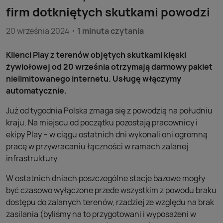
firm dotkniętych skutkami powodzi
20 września 2024
1 minuta czytania
Klienci Play z terenów objętych skutkami klęski
żywiołowej od 20 września otrzymają darmowy pakiet
nielimitowanego internetu. Usługę włączymy
automatycznie.
Już od tygodnia Polska zmaga się z powodzią na południu
kraju. Na miejscu od początku pozostają pracownicy i
ekipy Play – w ciągu ostatnich dni wykonali oni ogromną
pracę w przywracaniu łączności w ramach zalanej
infrastruktury.
W ostatnich dniach poszczególne stacje bazowe mogły
być czasowo wyłączone przede wszystkim z powodu braku
dostępu do zalanych terenów, rzadziej ze względu na brak
zasilania (byliśmy na to przygotowani i wyposażeni w