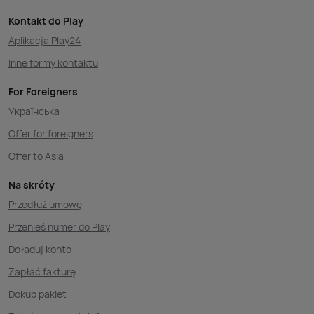
Kontakt do Play
Aplikacja Play24
Inne formy kontaktu
For Foreigners
Українська
Offer for foreigners
Offer to Asia
Na skróty
Przedłuż umowę
Przenieś numer do Play
Doładuj konto
Zapłać fakturę
Dokup pakiet