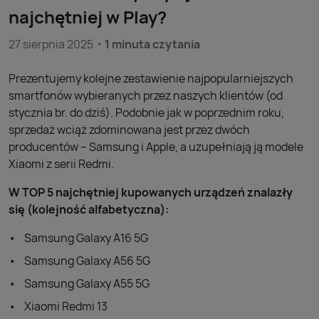
najchętniej w Play?
27 sierpnia 2025
1 minuta czytania
Prezentujemy kolejne zestawienie najpopularniejszych
smartfonów wybieranych przez naszych klientów (od
stycznia br. do dziś). Podobnie jak w poprzednim roku,
sprzedaż wciąż zdominowana jest przez dwóch
producentów – Samsung i Apple, a uzupełniają ją modele
Xiaomi z serii Redmi.
W TOP 5 najchętniej kupowanych urządzeń znalazły
się (kolejność alfabetyczna):
Samsung Galaxy A16 5G
Samsung Galaxy A56 5G
Samsung Galaxy A55 5G
Xiaomi Redmi 13