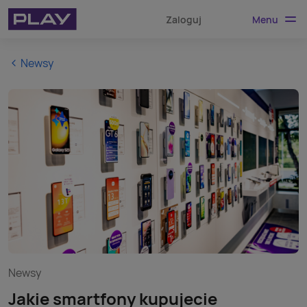
Menu
Zaloguj
Newsy
Newsy
Jakie smartfony kupujecie