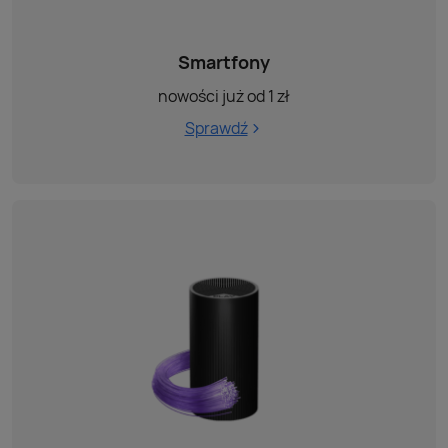
Smartfony
nowości już od 1 zł
Sprawdź