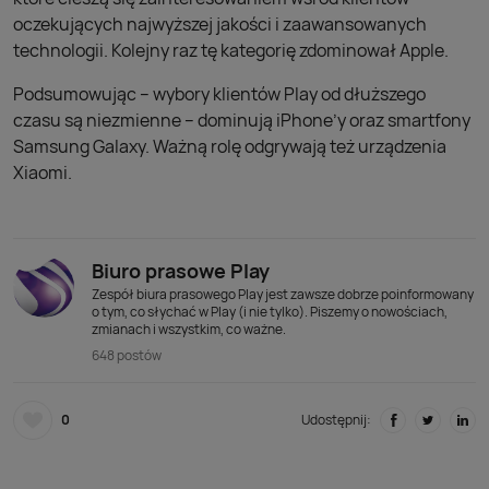
oczekujących najwyższej jakości i zaawansowanych
technologii. Kolejny raz tę kategorię zdominował Apple.
Podsumowując – wybory klientów Play od dłuższego
czasu są niezmienne – dominują iPhone’y oraz smartfony
Samsung Galaxy. Ważną rolę odgrywają też urządzenia
Xiaomi.
Biuro prasowe Play
Zespół biura prasowego Play jest zawsze dobrze poinformowany
o tym, co słychać w Play (i nie tylko). Piszemy o nowościach,
zmianach i wszystkim, co ważne.
648 postów
0
Udostępnij: