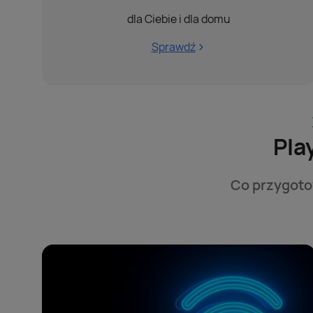
dla Ciebie i dla domu
Sprawdź
Pla
Co przygotow