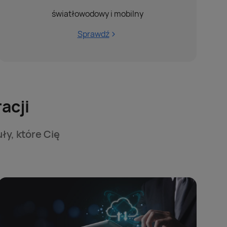
światłowodowy i mobilny
Sprawdź
acji
ły, które Cię