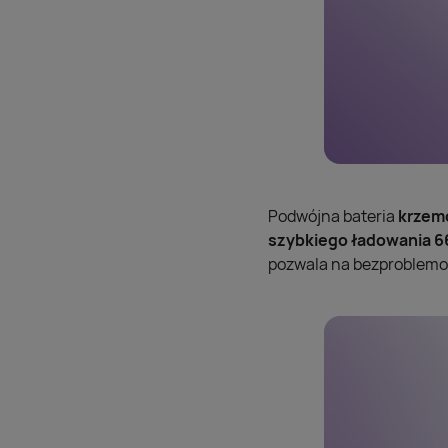
Podwójna bateria
krzem
szybkiego ładowania 
pozwala na bezproblem