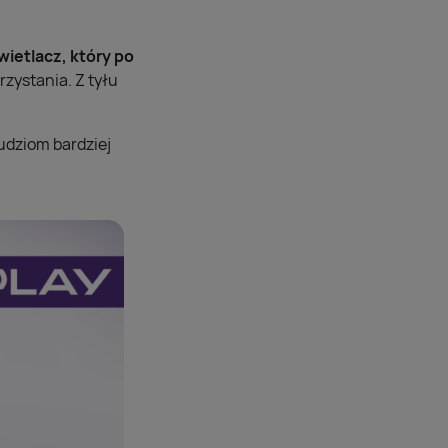
ietlacz, który po
zystania. Z tyłu
udziom bardziej