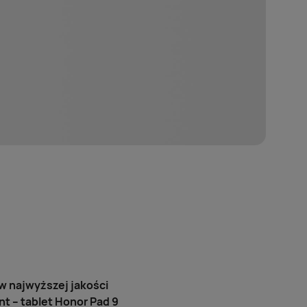
w najwyższej jakości
t – tablet Honor Pad 9