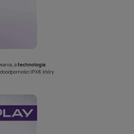
wania, a
technologia
doodporności IPX8, który