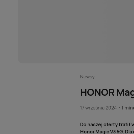
Newsy
HONOR Magi
17 września 2024
1 min
Do naszej oferty trafi
Honor Magic V3 5G. Dla