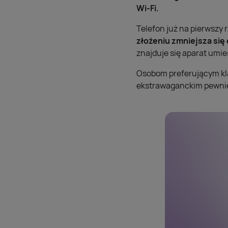
Wi-Fi.
Telefon już na pierwszy 
złożeniu zmniejsza się 
znajduje się aparat umi
Osobom preferującym kla
ekstrawaganckim pewnie