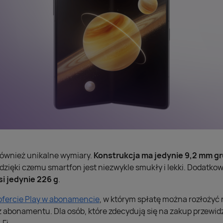
również unikalne wymiary.
Konstrukcja ma jedynie 9,2 mm gru
 dzięki czemu smartfon jest niezwykle smukły i lekki. Dodatko
i jedynie 226 g
.
 ofercie Play w abonamencie
, w którym spłatę można rozłożyć 
abonamentu. Dla osób, które zdecydują się na zakup przewidz