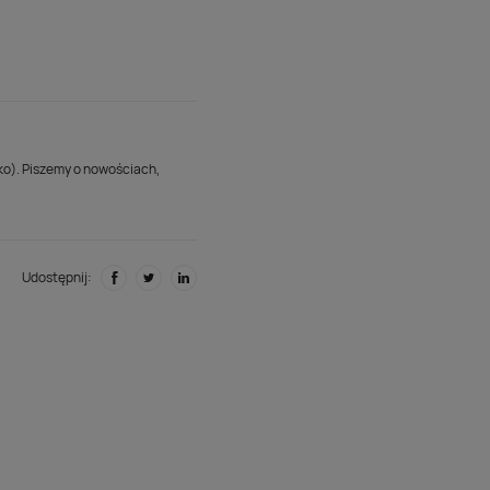
lko). Piszemy o nowościach,
Udostępnij: