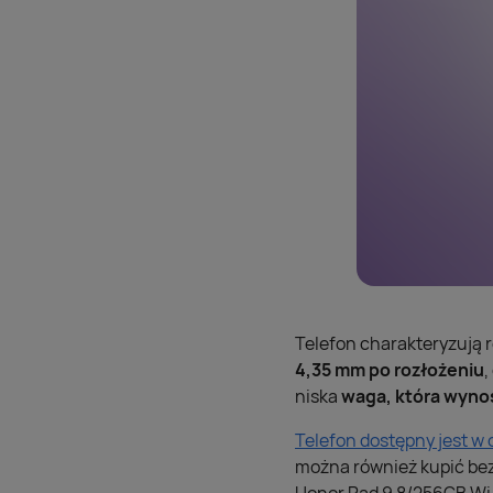
Telefon charakteryzują 
4,35 mm po rozłożeniu
,
niska
waga, która wynos
Telefon dostępny jest w
można również kupić bez 