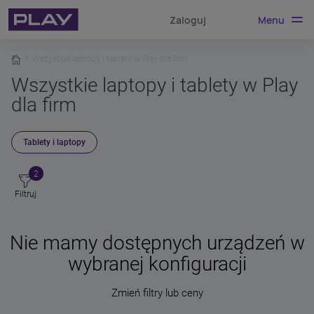
Menu
Zaloguj
home
Wszystkie laptopy i tablety w Play dla firm
Wszystkie laptopy i tablety w Play
dla firm
Tablety i laptopy
2
Filtruj
Nie mamy dostępnych urządzeń w
wybranej konfiguracji
Zmień filtry lub ceny