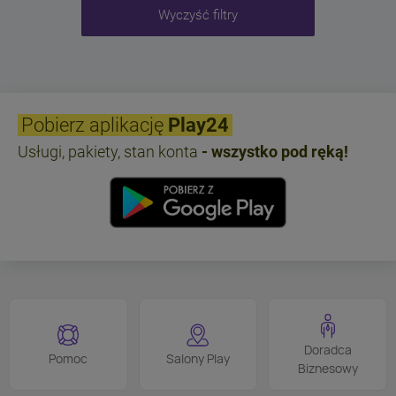
Wyczyść filtry
Pobierz aplikację
Play24
Usługi, pakiety, stan konta
- wszystko pod ręką!
Doradca
Pomoc
Salony Play
Biznesowy