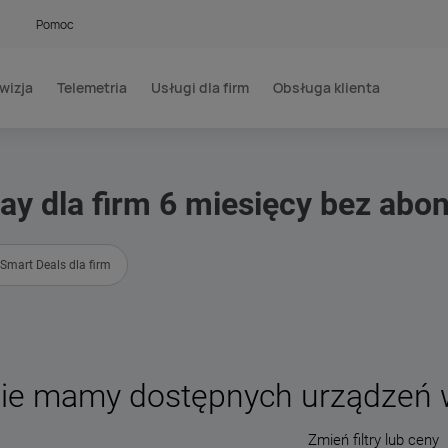
Pomoc
wizja
Telemetria
Usługi dla firm
Obsługa klienta
ay dla firm 6 miesięcy bez ab
Smart Deals dla firm
ie mamy dostępnych urządzeń w
Zmień filtry lub ceny