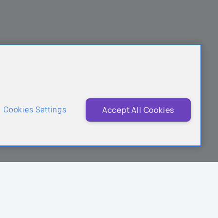
y bez abonamentu, telefon z abonamentem, MIX).
Accept All Cookies
Cookies Settings