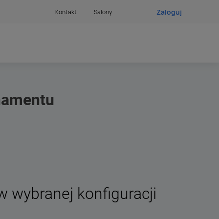
Zaloguj
Kontakt
Salony
onamentu
 wybranej konfiguracji