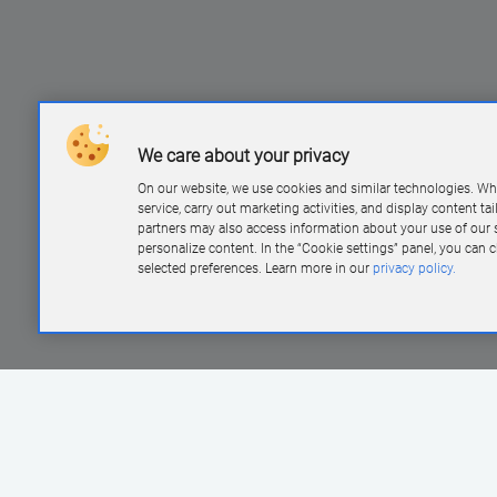
n
We care about your privacy
On our website, we use cookies and similar technologies. Wh
service, carry out marketing activities, and display content ta
partners may also access information about your use of our s
personalize content. In the “Cookie settings” panel, you can
selected preferences. Learn more in our
privacy policy.