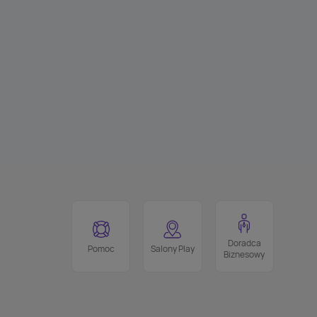
Doradca
Pomoc
Salony Play
Biznesowy