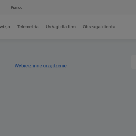
Pomoc
wizja
Telemetria
Usługi dla firm
Obsługa klienta
Wybierz inne urządzenie