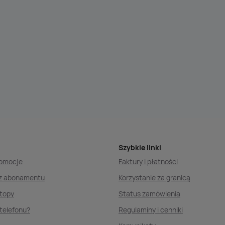
Szybkie linki
romocje
Faktury i płatności
ez abonamentu
Korzystanie za granicą
ptopy
Status zamówienia
telefonu?
Regulaminy i cenniki