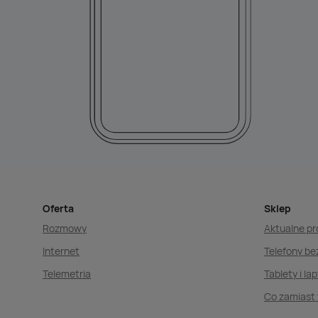
Oferta
Sklep
Rozmowy
Aktualne p
Internet
Telefony b
Telemetria
Tablety i la
Co zamiast 