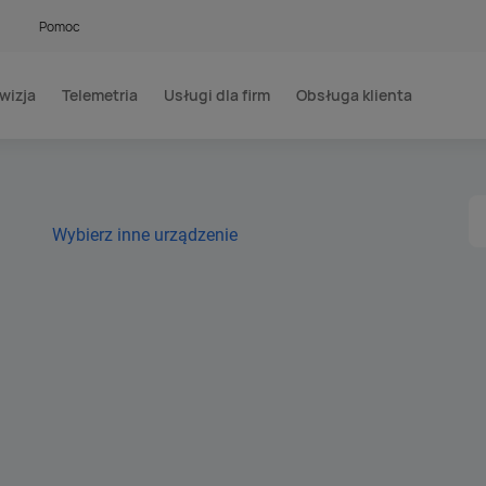
Pomoc
wizja
Telemetria
Usługi dla firm
Obsługa klienta
Wybierz inne urządzenie