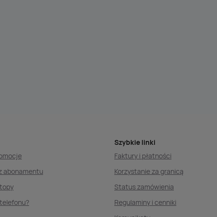
Szybkie linki
romocje
Faktury i płatności
ez abonamentu
Korzystanie za granicą
ptopy
Status zamówienia
telefonu?
Regulaminy i cenniki