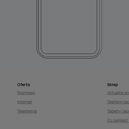
Oferta
Sklep
Rozmowy
Aktualne p
Internet
Telefony b
Telemetria
Tablety i la
Co zamiast 