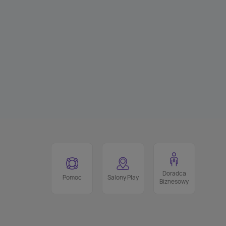
Doradca
Pomoc
Salony Play
Biznesowy