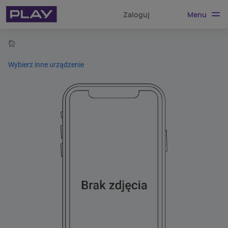
Menu
Zaloguj
home
Wybierz inne urządzenie