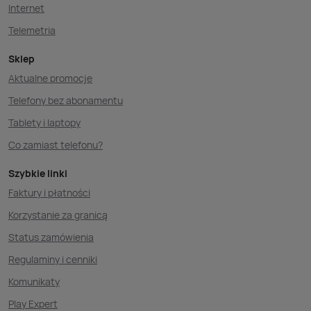
Internet
Telemetria
Sklep
Aktualne promocje
Telefony bez abonamentu
Tablety i laptopy
Co zamiast telefonu?
Szybkie linki
Faktury i płatności
Korzystanie za granicą
Status zamówienia
Regulaminy i cenniki
Komunikaty
Play Expert