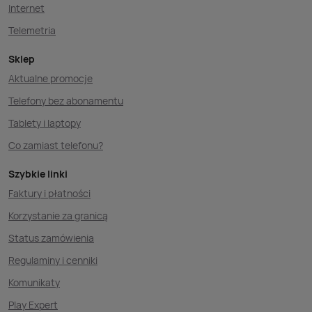
Internet
Telemetria
Sklep
Aktualne promocje
Telefony bez abonamentu
Tablety i laptopy
Co zamiast telefonu?
Szybkie linki
Faktury i płatności
Korzystanie za granicą
Status zamówienia
Regulaminy i cenniki
Komunikaty
Play Expert