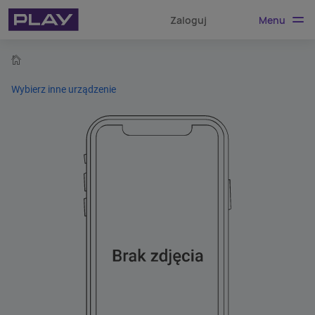
Menu
Zaloguj
home
Wybierz inne urządzenie