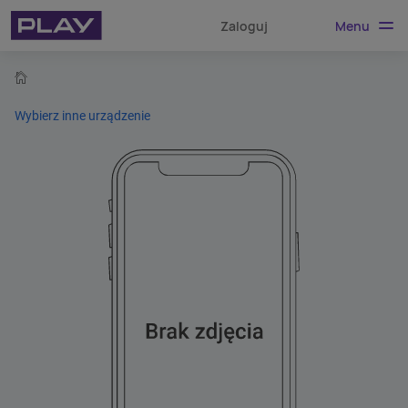
Menu
Zaloguj
home
Wybierz inne urządzenie