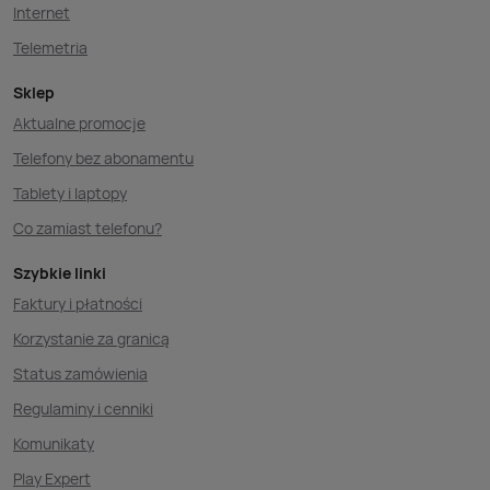
Internet
Telemetria
Sklep
Aktualne promocje
Telefony bez abonamentu
Tablety i laptopy
Co zamiast telefonu?
Szybkie linki
Faktury i płatności
Korzystanie za granicą
Status zamówienia
Regulaminy i cenniki
Komunikaty
Play Expert