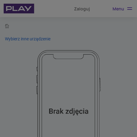
Menu
Zaloguj
home
Wybierz inne urządzenie