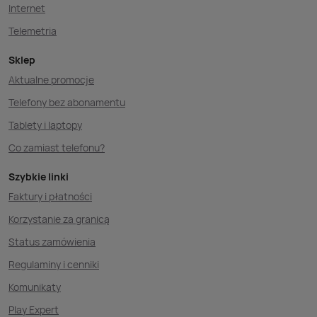
Internet
Telemetria
Sklep
Aktualne promocje
Telefony bez abonamentu
Tablety i laptopy
Co zamiast telefonu?
Szybkie linki
Faktury i płatności
Korzystanie za granicą
Status zamówienia
Regulaminy i cenniki
Komunikaty
Play Expert