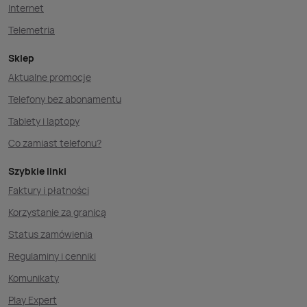
Internet
Telemetria
Sklep
Aktualne promocje
Telefony bez abonamentu
Tablety i laptopy
Co zamiast telefonu?
Szybkie linki
Faktury i płatności
Korzystanie za granicą
Status zamówienia
Regulaminy i cenniki
Komunikaty
Play Expert