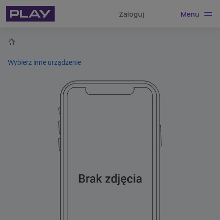
Menu
Zaloguj
home
Wybierz inne urządzenie