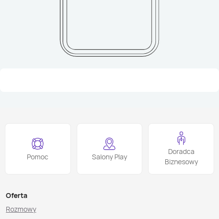
Doradca
Pomoc
Salony Play
Biznesowy
Oferta
Rozmowy