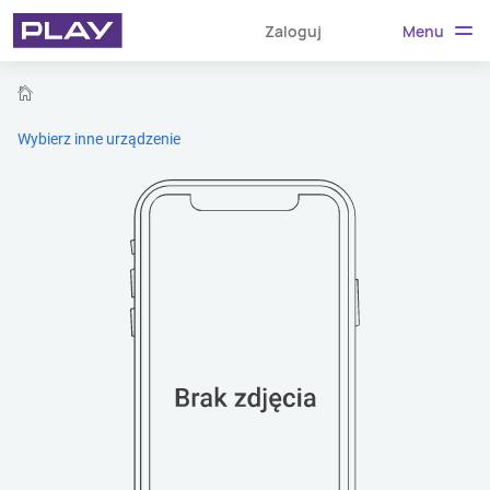
Menu
Zaloguj
home
Wybierz inne urządzenie