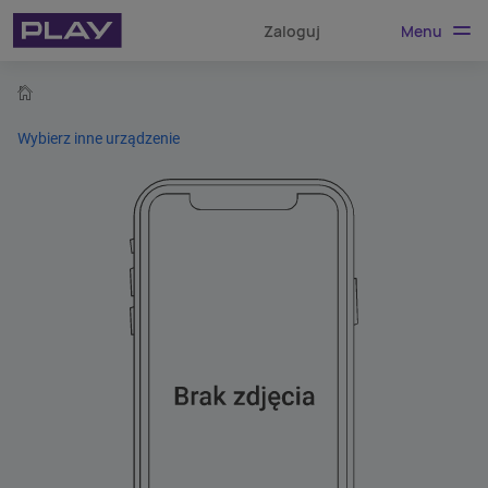
Menu
Zaloguj
home
Wybierz inne urządzenie