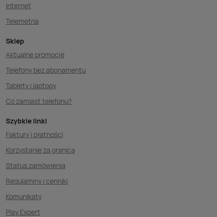
Internet
Telemetria
Sklep
Aktualne promocje
Telefony bez abonamentu
Tablety i laptopy
Co zamiast telefonu?
Szybkie linki
Faktury i płatności
Korzystanie za granicą
Status zamówienia
Regulaminy i cenniki
Komunikaty
Play Expert