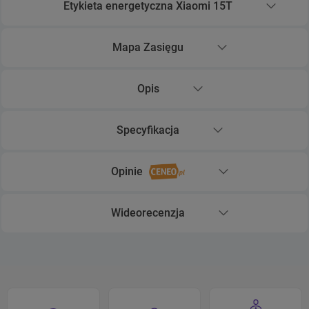
Etykieta energetyczna Xiaomi 15T
Rozwiń sekcję Etykieta energetyczna Xiaomi 15T
Mapa Zasięgu
Rozwiń sekcję Mapa Zasięgu
Opis
Rozwiń sekcję Opis
Specyfikacja
Rozwiń sekcję Specyfikacja
Opinie
Rozwiń sekcję Opinie
Wideorecenzja
Rozwiń sekcję Wideorecenzja