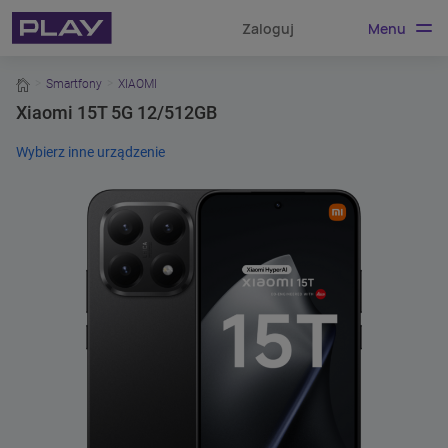
Menu
Zaloguj
home
Smartfony
XIAOMI
Xiaomi 15T 5G 12/512GB
Wybierz inne urządzenie