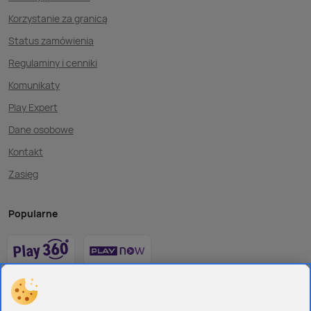
Korzystanie za granicą
Status zamówienia
Regulaminy i cenniki
Komunikaty
Play Expert
Dane osobowe
Kontakt
Zasięg
Popularne