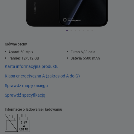
Główne cechy
Aparat 50 Mpix
Ekran 6,83 cala
Pamięć 12/512 GB
Bateria 5500 mAh
Karta informacyjna produktu
Klasa energetyczna A (zakres od A do G)
Sprawdź mapę zasięgu
Sprawdź specyfikację
Informacje o ładowarce i ładowaniu
5 - 67
W
USB PD