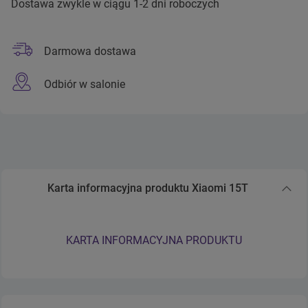
Dostawa zwykle w ciągu 1-2 dni roboczych
Darmowa dostawa
Odbiór w salonie
Karta informacyjna produktu Xiaomi 15T
Zwiń sekcję Karta informacyjna produktu Xiaomi 15T
KARTA INFORMACYJNA PRODUKTU