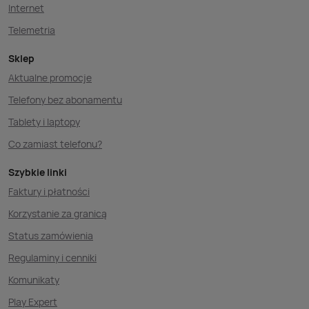
Internet
Telemetria
Sklep
Aktualne promocje
Telefony bez abonamentu
Tablety i laptopy
Co zamiast telefonu?
Szybkie linki
Faktury i płatności
Korzystanie za granicą
Status zamówienia
Regulaminy i cenniki
Komunikaty
Play Expert