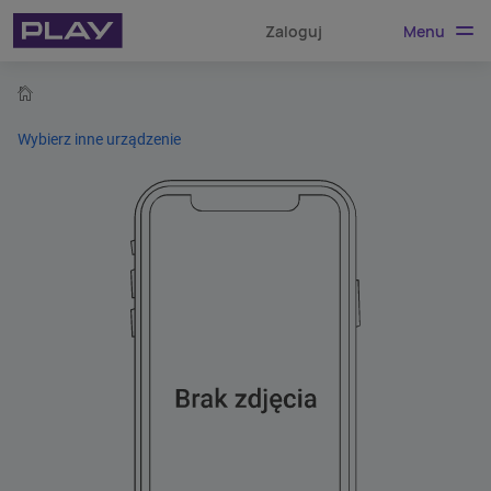
Menu
Zaloguj
home
Wybierz inne urządzenie