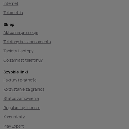
Internet
Telemetria
Sklep
Aktualne promocje
Telefony bez abonamentu
Tablety i laptopy
Co zamiast telefonu?
Szybkie linki
Faktury i płatności
Korzystanie za granicą
Status zamówienia
Regulaminy i cenniki
Komunikaty
Play Expert