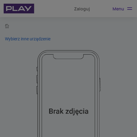
Menu
Zaloguj
home
Wybierz inne urządzenie