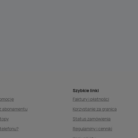
Szybkie linki
romocje
Faktury i płatności
ez abonamentu
Korzystanie za granicą
ptopy
Status zamówienia
telefonu?
Regulaminy i cenniki