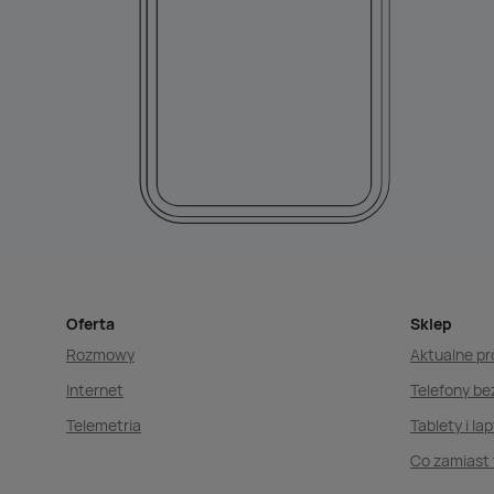
Oferta
Sklep
Rozmowy
Aktualne p
Internet
Telefony b
Telemetria
Tablety i la
Co zamiast 