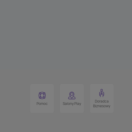
Doradca
Pomoc
Salony Play
Biznesowy