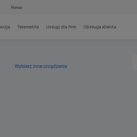
Pomoc
wizja
Telemetria
Usługi dla firm
Obsługa klienta
Wybierz inne urządzenie