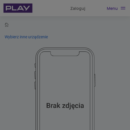
Menu
Zaloguj
home
Wybierz inne urządzenie