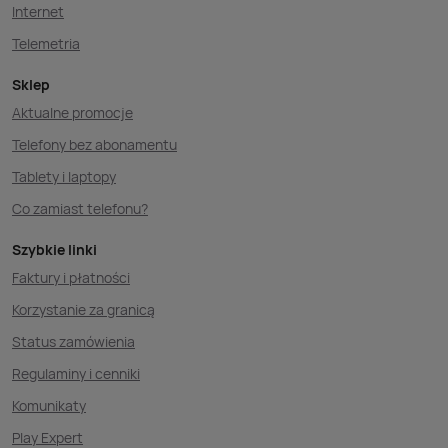
Internet
Telemetria
Sklep
Aktualne promocje
Telefony bez abonamentu
Tablety i laptopy
Co zamiast telefonu?
Szybkie linki
Faktury i płatności
Korzystanie za granicą
Status zamówienia
Regulaminy i cenniki
Komunikaty
Play Expert