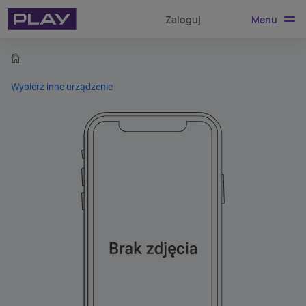
Menu
Zaloguj
home
Wybierz inne urządzenie