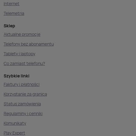
Internet
Telemetria
Sklep
Aktualne promocje
Telefony bez abonamentu
Tablety i laptopy
Co zamiast telefonu?
Szybkie linki
Faktury i płatności
Korzystanie za granicą
Status zamówienia
Regulaminy i cenniki
Komunikaty
Play Expert