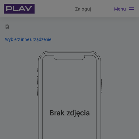
Menu
Zaloguj
home
Wybierz inne urządzenie