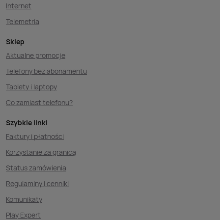
Internet
Telemetria
Sklep
Aktualne promocje
Telefony bez abonamentu
Tablety i laptopy
Co zamiast telefonu?
Szybkie linki
Faktury i płatności
Korzystanie za granicą
Status zamówienia
Regulaminy i cenniki
Komunikaty
Play Expert