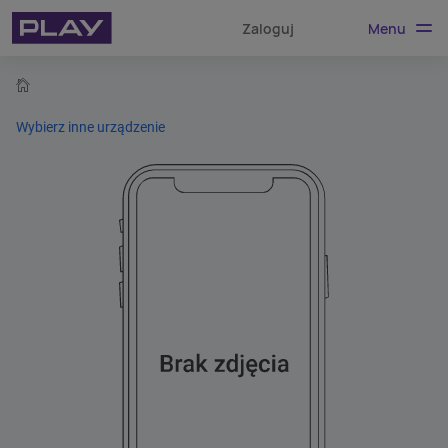
Menu
Zaloguj
home
Wybierz inne urządzenie