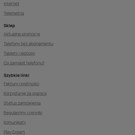
Internet
Telemetria
Sklep
Aktualne promocje
Telefony bez abonamentu
Tablety i laptopy
Co zamiast telefonu?
Szybkie linki
Faktury i płatności
Korzystanie za granicą
Status zamówienia
Regulaminy i cenniki
Komunikaty
Play Expert