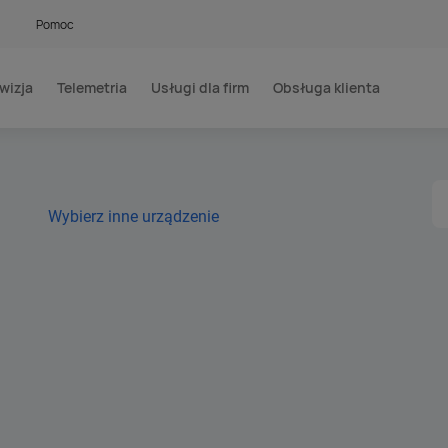
Pomoc
wizja
Telemetria
Usługi dla firm
Obsługa klienta
Wybierz inne urządzenie