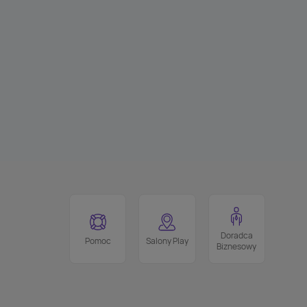
Doradca
Pomoc
Salony Play
Biznesowy