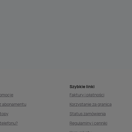
Szybkie linki
romocje
Faktury i płatności
ez abonamentu
Korzystanie za granicą
ptopy
Status zamówienia
telefonu?
Regulaminy i cenniki