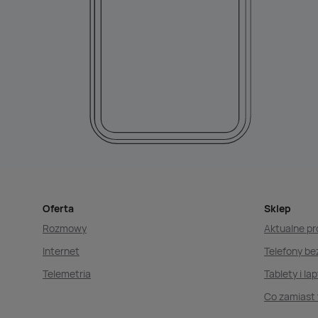
Oferta
Sklep
Rozmowy
Aktualne p
Internet
Telefony b
Telemetria
Tablety i la
Co zamiast 