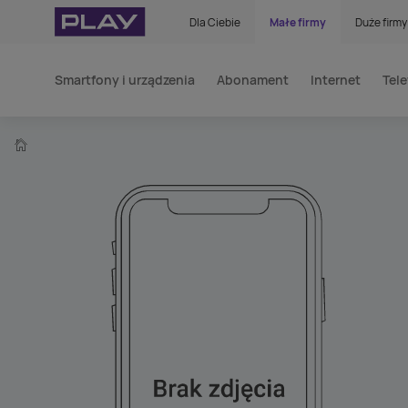
Dla Ciebie
Małe firmy
Duże firmy
Smartfony i urządzenia
Abonament
Internet
Tele
home