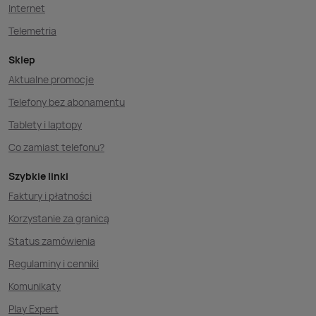
Internet
Telemetria
Sklep
Aktualne promocje
Telefony bez abonamentu
Tablety i laptopy
Co zamiast telefonu?
Szybkie linki
Faktury i płatności
Korzystanie za granicą
Status zamówienia
Regulaminy i cenniki
Komunikaty
Play Expert