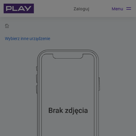
Menu
Zaloguj
home
Wybierz inne urządzenie