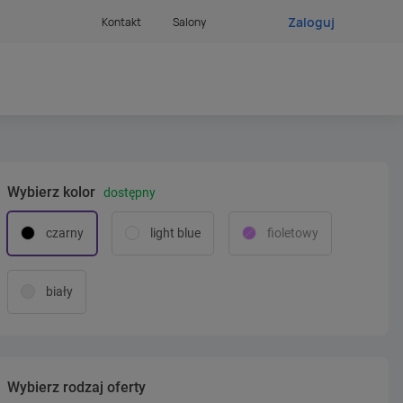
Zaloguj
Kontakt
Salony
Wybierz kolor
dostępny
czarny
light blue
fioletowy
biały
Wybierz rodzaj oferty