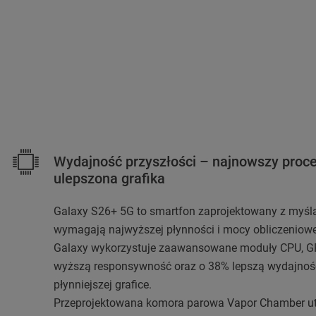
Wydajność przyszłości – najnowszy proce
ulepszona grafika
Galaxy S26+ 5G to smartfon zaprojektowany z myślą
wymagają najwyższej płynności i mocy obliczeniow
Galaxy wykorzystuje zaawansowane moduły CPU, GP
wyższą responsywność oraz o 38% lepszą wydajność
płynniejszej grafice.
Przeprojektowana komora parowa Vapor Chamber ut