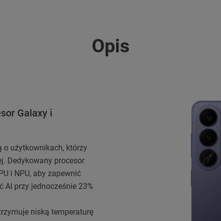
Opis
sor Galaxy i
 o użytkownikach, którzy
ej. Dedykowany procesor
U i NPU, aby zapewnić
 AI przy jednocześnie 23%
rzymuje niską temperaturę