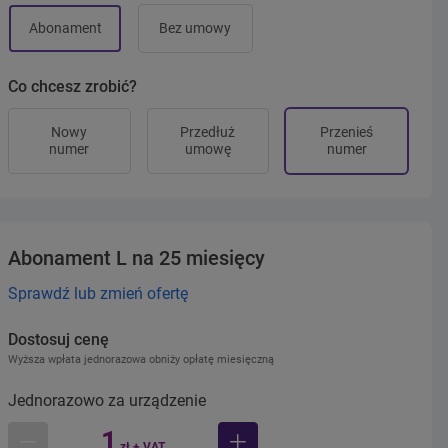
Abonament
Bez umowy
Co chcesz zrobić?
Nowy
Przedłuż
Przenieś
numer
umowę
numer
Abonament L na 25 miesięcy
Sprawdź lub zmień ofertę
Dostosuj cenę
Wyższa wpłata jednorazowa obniży opłatę miesięczną
Jednorazowo za urządzenie
1
zł + VAT