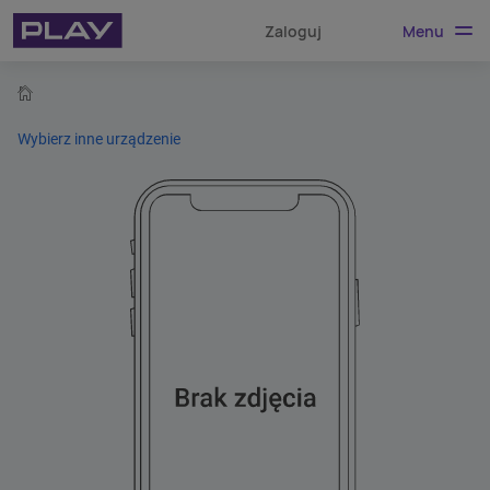
Menu
Zaloguj
home
Wybierz inne urządzenie