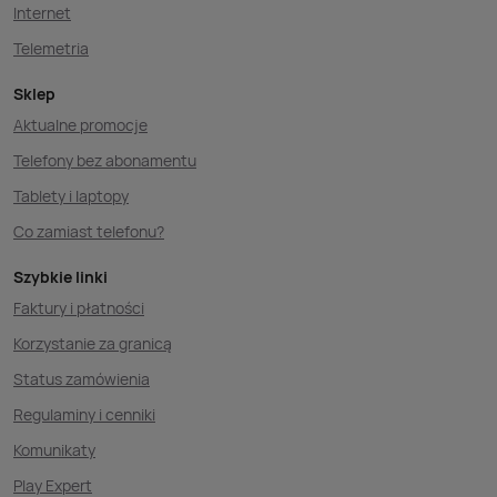
Internet
Telemetria
Sklep
Aktualne promocje
Telefony bez abonamentu
Tablety i laptopy
Co zamiast telefonu?
Szybkie linki
Faktury i płatności
Korzystanie za granicą
Status zamówienia
Regulaminy i cenniki
Komunikaty
Play Expert