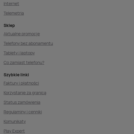
Internet
Telemetria
Sklep
Aktualne promocje
Telefony bez abonamentu
Tablety i laptopy
Co zamiast telefonu?
Szybkie linki
Faktury i płatności
Korzystanie za granicą
Status zamówienia
Regulaminy i cenniki
Komunikaty
Play Expert