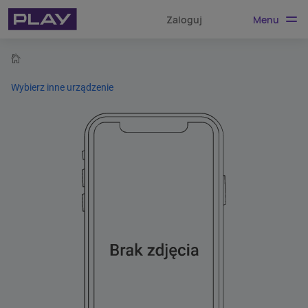
Menu
Zaloguj
home
Wybierz inne urządzenie