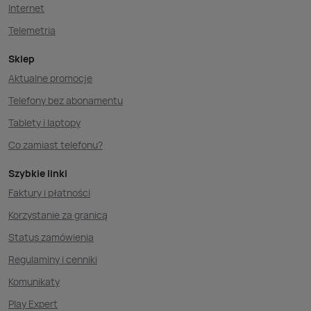
Internet
Telemetria
Sklep
Aktualne promocje
Telefony bez abonamentu
Tablety i laptopy
Co zamiast telefonu?
Szybkie linki
Faktury i płatności
Korzystanie za granicą
Status zamówienia
Regulaminy i cenniki
Komunikaty
Play Expert