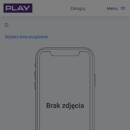
Menu
Zaloguj
home
Wybierz inne urządzenie