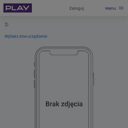
Menu
Zaloguj
home
Wybierz inne urządzenie