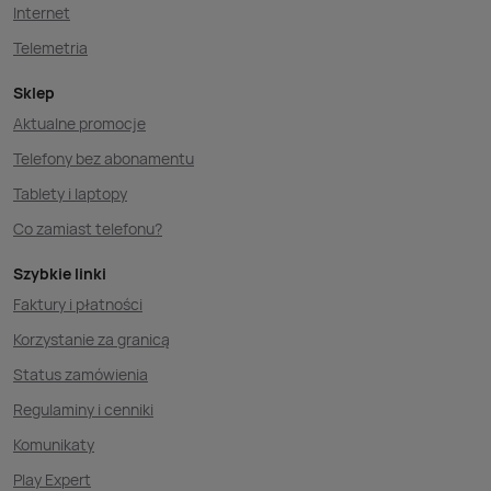
Internet
Telemetria
Sklep
Aktualne promocje
Telefony bez abonamentu
Tablety i laptopy
Co zamiast telefonu?
Szybkie linki
Faktury i płatności
Korzystanie za granicą
Status zamówienia
Regulaminy i cenniki
Komunikaty
Play Expert