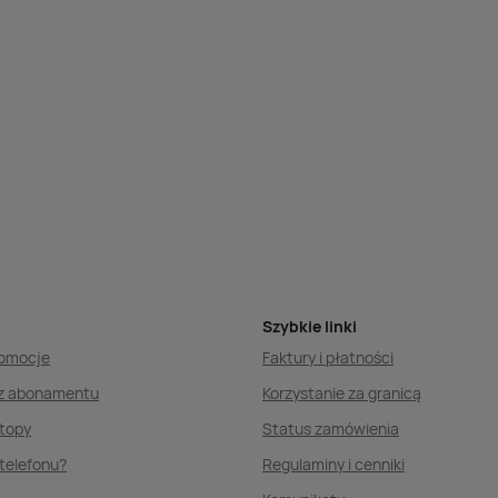
Szybkie linki
romocje
Faktury i płatności
ez abonamentu
Korzystanie za granicą
ptopy
Status zamówienia
telefonu?
Regulaminy i cenniki