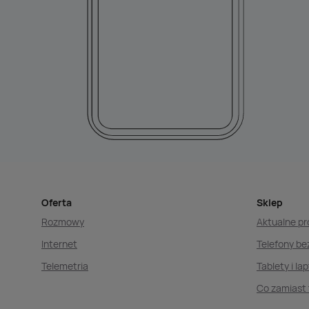
Oferta
Sklep
Rozmowy
Aktualne p
Internet
Telefony b
Telemetria
Tablety i la
Co zamiast 