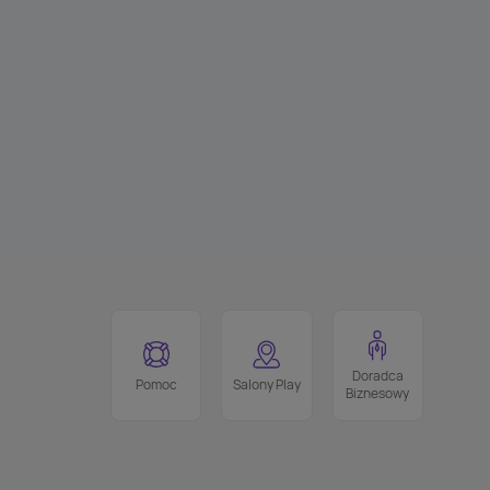
Doradca
Pomoc
Salony Play
Biznesowy