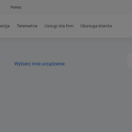
Pomoc
wizja
Telemetria
Usługi dla firm
Obsługa klienta
Wybierz inne urządzenie