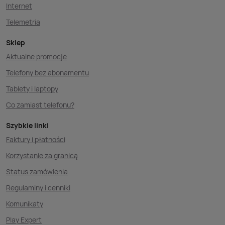
Internet
Telemetria
Sklep
Aktualne promocje
Telefony bez abonamentu
Tablety i laptopy
Co zamiast telefonu?
Szybkie linki
Faktury i płatności
Korzystanie za granicą
Status zamówienia
Regulaminy i cenniki
Komunikaty
Play Expert