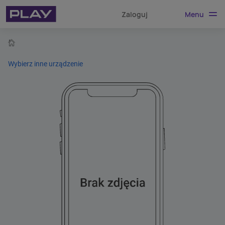
Menu
Zaloguj
home
Wybierz inne urządzenie