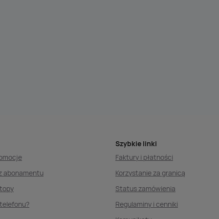
Szybkie linki
romocje
Faktury i płatności
ez abonamentu
Korzystanie za granicą
ptopy
Status zamówienia
telefonu?
Regulaminy i cenniki