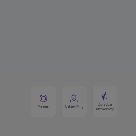
Doradca
Pomoc
Salony Play
Biznesowy