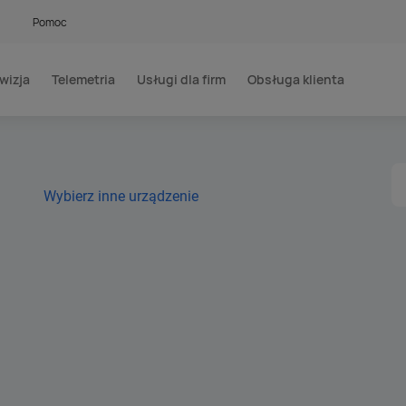
Pomoc
wizja
Telemetria
Usługi dla firm
Obsługa klienta
Wybierz inne urządzenie