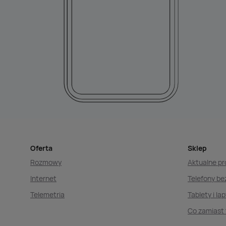
Oferta
Sklep
Rozmowy
Aktualne p
Internet
Telefony b
Telemetria
Tablety i la
Co zamiast 