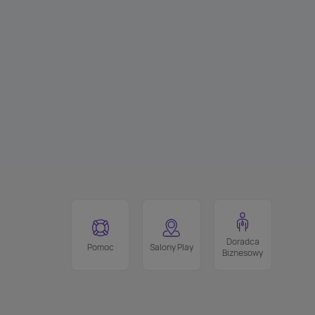
Doradca
Pomoc
Salony Play
Biznesowy