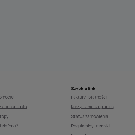
Szybkie linki
romocje
Faktury i płatności
ez abonamentu
Korzystanie za granicą
ptopy
Status zamówienia
telefonu?
Regulaminy i cenniki