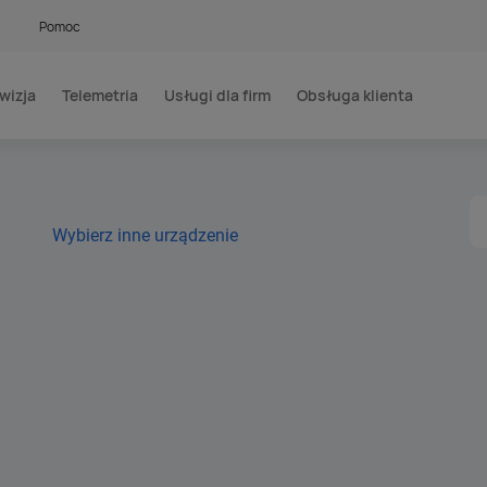
Pomoc
wizja
Telemetria
Usługi dla firm
Obsługa klienta
Wybierz inne urządzenie