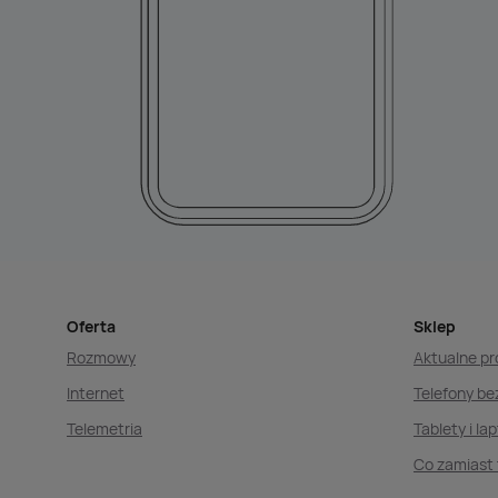
Oferta
Sklep
Rozmowy
Aktualne p
Internet
Telefony b
Telemetria
Tablety i la
Co zamiast 