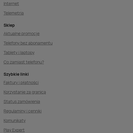
Internet
Telemetria
Sklep
Aktualne promocje
Telefony bez abonamentu
Tablety i laptopy
Co zamiast telefonu?
Szybkie linki
Faktury i płatności
Korzystanie za granicą
Status zamówienia
Regulaminy i cenniki
Komunikaty
Play Expert