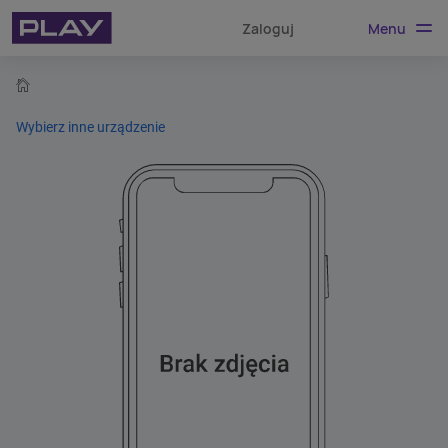
Menu
Zaloguj
home
Wybierz inne urządzenie