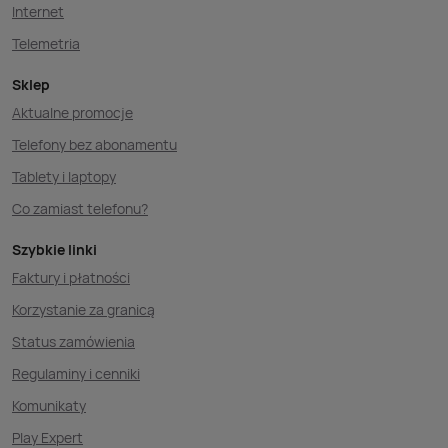
Internet
Telemetria
Sklep
Aktualne promocje
Telefony bez abonamentu
Tablety i laptopy
Co zamiast telefonu?
Szybkie linki
Faktury i płatności
Korzystanie za granicą
Status zamówienia
Regulaminy i cenniki
Komunikaty
Play Expert