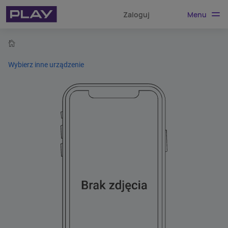
Menu
Zaloguj
home
Wybierz inne urządzenie