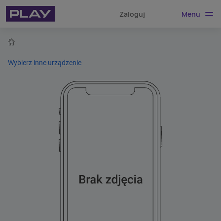
Menu
Zaloguj
home
Wybierz inne urządzenie