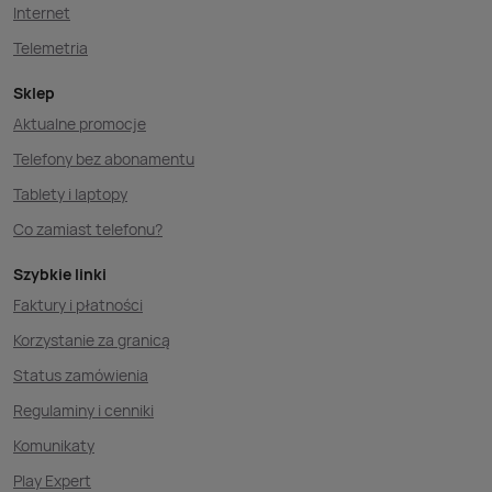
Internet
Telemetria
Sklep
Aktualne promocje
Telefony bez abonamentu
Tablety i laptopy
Co zamiast telefonu?
Szybkie linki
Faktury i płatności
Korzystanie za granicą
Status zamówienia
Regulaminy i cenniki
Komunikaty
Play Expert