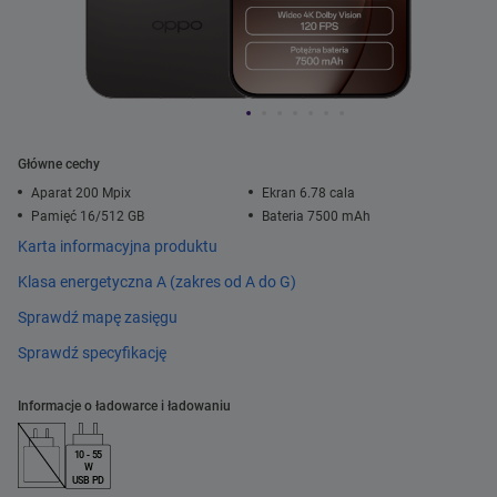
Główne cechy
Aparat 200 Mpix
Ekran 6.78 cala
Pamięć 16/512 GB
Bateria 7500 mAh
Karta informacyjna produktu
Klasa energetyczna A (zakres od A do G)
Sprawdź mapę zasięgu
Sprawdź specyfikację
Informacje o ładowarce i ładowaniu
10 - 55
W
USB PD