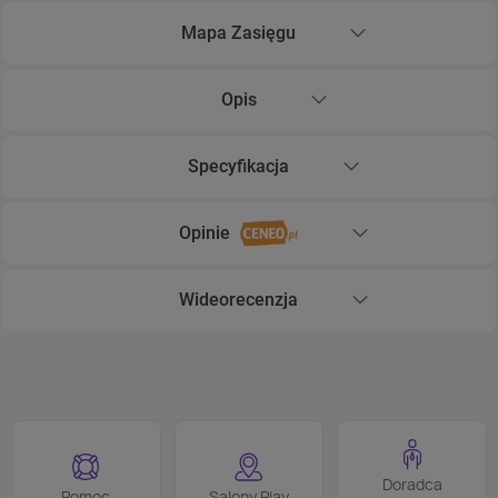
Mapa Zasięgu
Rozwiń sekcję Mapa Zasięgu
Opis
Rozwiń sekcję Opis
Specyfikacja
Rozwiń sekcję Specyfikacja
Opinie
Rozwiń sekcję Opinie
Wideorecenzja
Rozwiń sekcję Wideorecenzja
Doradca
Pomoc
Salony Play