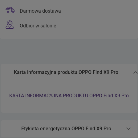
Darmowa dostawa
Odbiór w salonie
Karta informacyjna produktu OPPO Find X9 Pro
Zwiń sekcję Karta informacyjna produktu OPPO Find X9 
KARTA INFORMACYJNA PRODUKTU OPPO Find X9 Pro
Etykieta energetyczna OPPO Find X9 Pro
Rozwiń sekcję Etykieta energetyczna OPPO Find X9 P