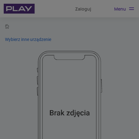
Menu
Zaloguj
home
Wybierz inne urządzenie