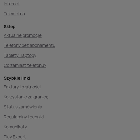
Internet
Telemetria
Sklep
Aktualne promocje
Telefony bez abonamentu
Tablety i laptopy
Co zamiast telefonu?
Szybkie linki
Faktury i płatności
Korzystanie za granicą
Status zamówienia
Regulaminy i cenniki
Komunikaty
Play Expert