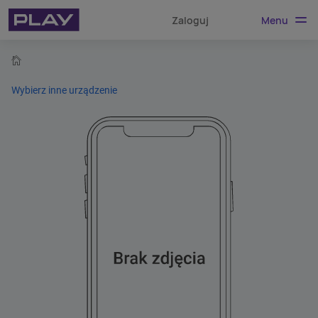
Menu
Zaloguj
home
Wybierz inne urządzenie