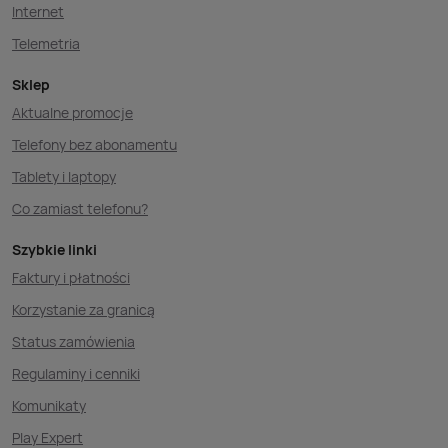
Internet
Telemetria
Sklep
Aktualne promocje
Telefony bez abonamentu
Tablety i laptopy
Co zamiast telefonu?
Szybkie linki
Faktury i płatności
Korzystanie za granicą
Status zamówienia
Regulaminy i cenniki
Komunikaty
Play Expert