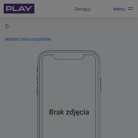
Menu
Zaloguj
home
Wybierz inne urządzenie