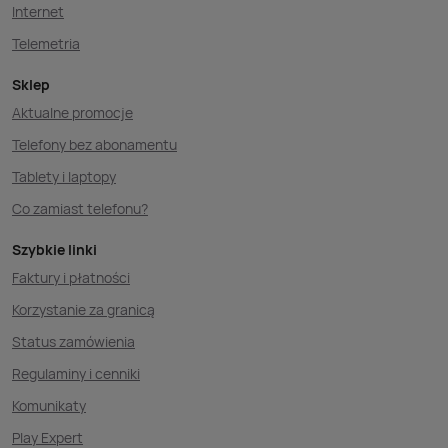
Internet
Telemetria
Sklep
Aktualne promocje
Telefony bez abonamentu
Tablety i laptopy
Co zamiast telefonu?
Szybkie linki
Faktury i płatności
Korzystanie za granicą
Status zamówienia
Regulaminy i cenniki
Komunikaty
Play Expert