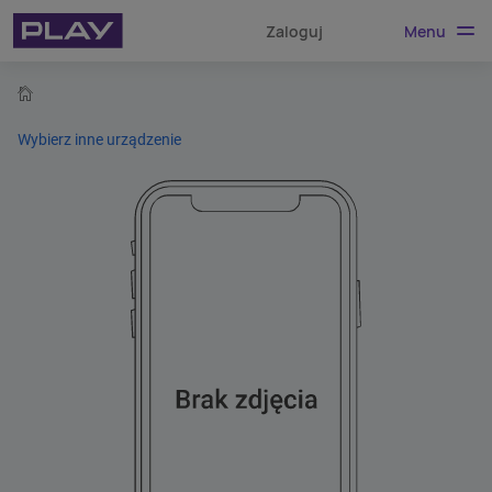
Menu
Zaloguj
home
Wybierz inne urządzenie