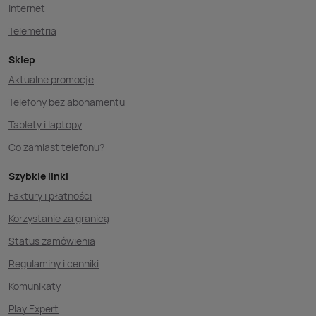
Internet
Telemetria
Sklep
Aktualne promocje
Telefony bez abonamentu
Tablety i laptopy
Co zamiast telefonu?
Szybkie linki
Faktury i płatności
Korzystanie za granicą
Status zamówienia
Regulaminy i cenniki
Komunikaty
Play Expert