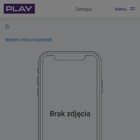
Menu
Zaloguj
home
Wybierz inne urządzenie