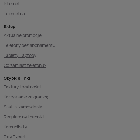
Internet
Telemetria
Sklep
Aktualne promocje
Telefony bez abonamentu
Tablety i laptopy
Co zamiast telefonu?
Szybkie linki
Faktury i płatności
Korzystanie za granicą
Status zamówienia
Regulaminy i cenniki
Komunikaty
Play Expert