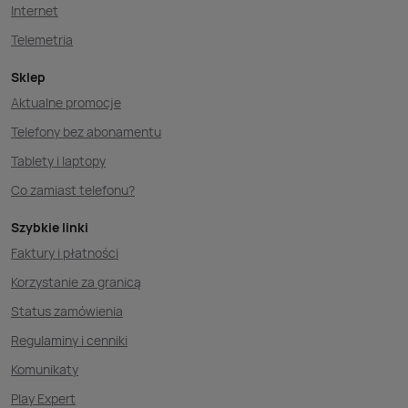
Internet
Telemetria
Sklep
Aktualne promocje
Telefony bez abonamentu
Tablety i laptopy
Co zamiast telefonu?
Szybkie linki
Faktury i płatności
Korzystanie za granicą
Status zamówienia
Regulaminy i cenniki
Komunikaty
Play Expert