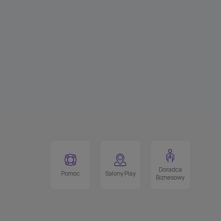
Doradca
Pomoc
Salony Play
Biznesowy