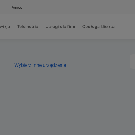
Pomoc
wizja
Telemetria
Usługi dla firm
Obsługa klienta
Wybierz inne urządzenie