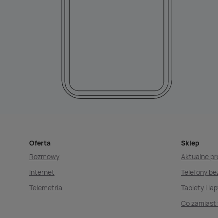
Oferta
Sklep
Rozmowy
Aktualne p
Internet
Telefony b
Telemetria
Tablety i la
Co zamiast 