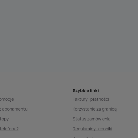
Szybkie linki
romocje
Faktury i płatności
ez abonamentu
Korzystanie za granicą
ptopy
Status zamówienia
telefonu?
Regulaminy i cenniki