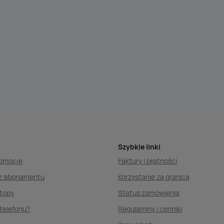
Szybkie linki
romocje
Faktury i płatności
ez abonamentu
Korzystanie za granicą
ptopy
Status zamówienia
telefonu?
Regulaminy i cenniki