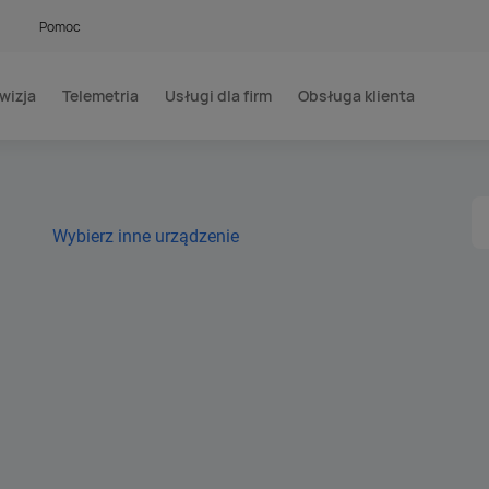
Pomoc
wizja
Telemetria
Usługi dla firm
Obsługa klienta
Wybierz inne urządzenie