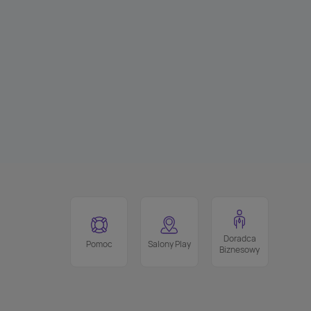
Doradca
Pomoc
Salony Play
Biznesowy