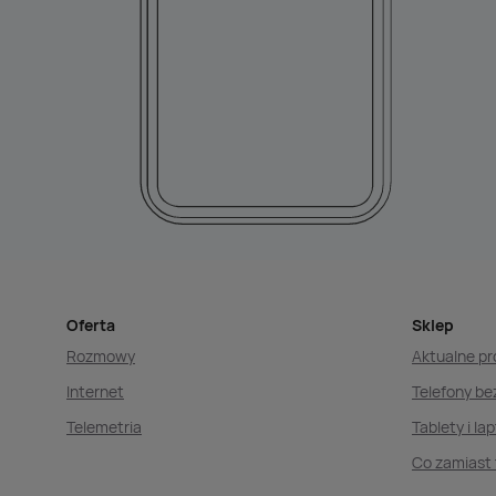
Oferta
Sklep
Rozmowy
Aktualne p
Internet
Telefony b
Telemetria
Tablety i la
Co zamiast 