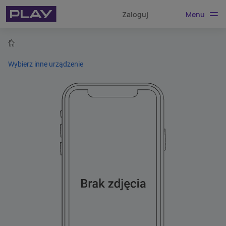
Menu
Zaloguj
home
Wybierz inne urządzenie