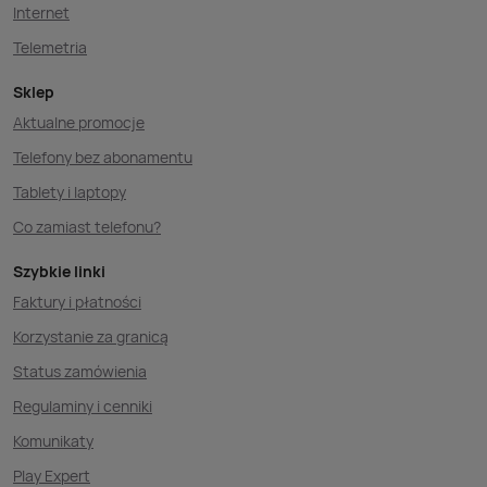
Internet
Telemetria
Sklep
Aktualne promocje
Telefony bez abonamentu
Tablety i laptopy
Co zamiast telefonu?
Szybkie linki
Faktury i płatności
Korzystanie za granicą
Status zamówienia
Regulaminy i cenniki
Komunikaty
Play Expert