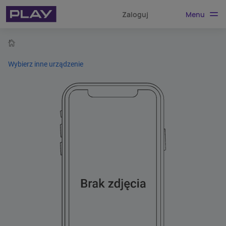
Menu
Zaloguj
home
Wybierz inne urządzenie