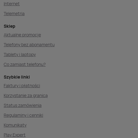
Internet
Telemetria
Sklep
Aktualne promocje
Telefony bez abonamentu
Tablety i laptopy
Co zamiast telefonu?
Szybkie linki
Faktury i płatności
Korzystanie za granicą
Status zamówienia
Regulaminy i cenniki
Komunikaty
Play Expert