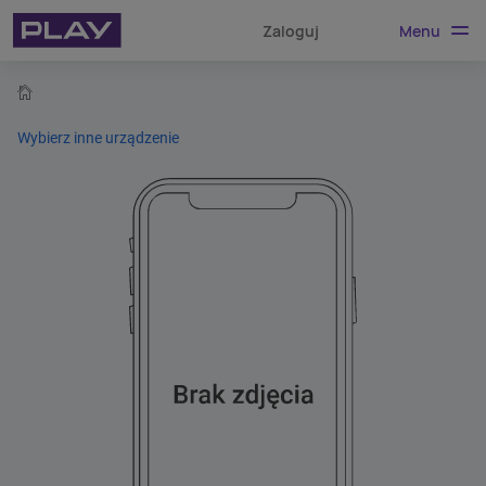
Menu
Zaloguj
home
Wybierz inne urządzenie