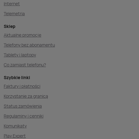
Internet
Telemetria
Sklep
Aktualne promocje
Telefony bez abonamentu
Tablety i laptopy
Co zamiast telefonu?
Szybkie linki
Faktury i płatności
Korzystanie za granicą
Status zamówienia
Regulaminy i cenniki
Komunikaty
Play Expert